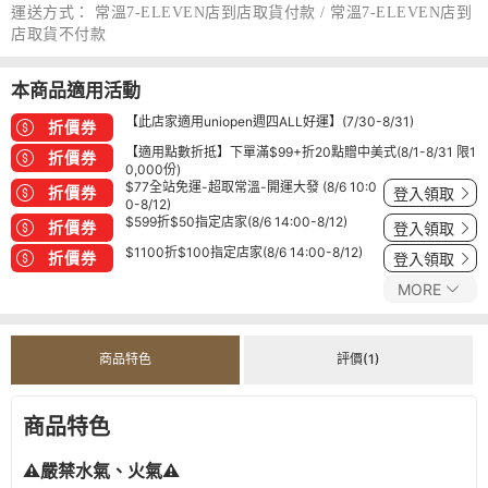
運送方式：
常溫7-ELEVEN店到店取貨付款 / 常溫7-ELEVEN店到
店取貨不付款
本商品適用活動
【此店家適用uniopen週四ALL好運】(7/30-8/31)
折價券
【適用點數折抵】下單滿$99+折20點贈中美式(8/1-8/31 限1
折價券
0,000份)
$77全站免運-超取常溫-開運大發 (8/6 10:0
折價券
登入領取
0-8/12)
$599折$50指定店家(8/6 14:00-8/12)
折價券
登入領取
$1100折$100指定店家(8/6 14:00-8/12)
折價券
登入領取
MORE
商品特色
評價(1)
商品特色
⚠️嚴禁水氣、火氣⚠️