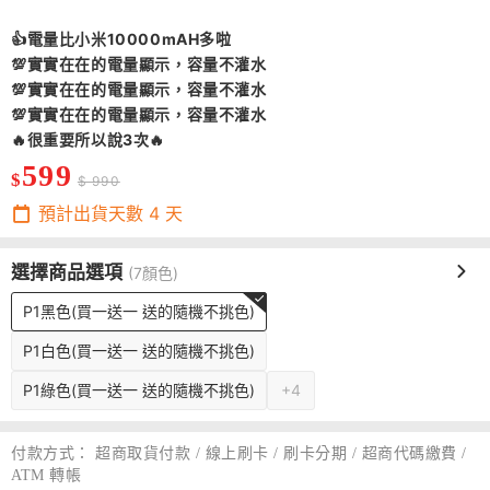
👍電量比小米10000mAH多啦
💯實實在在的電量顯示，容量不灌水
💯實實在在的電量顯示，容量不灌水
💯實實在在的電量顯示，容量不灌水
🔥很重要所以說3次🔥
599
$
$ 990
預計出貨天數
4
天
選擇商品選項
(7顏色)
P1黑色(買一送一 送的隨機不挑色)
P1白色(買一送一 送的隨機不挑色)
P1綠色(買一送一 送的隨機不挑色)
+4
付款方式：
超商取貨付款 / 線上刷卡 / 刷卡分期 / 超商代碼繳費 /
ATM 轉帳