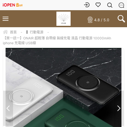
4.8 / 5.0
首頁
-
▍行動電源
-
【買一送一】ONAIR 超輕薄 自帶線 無線充電 液晶 行動電源 10000mAh
iphone 充電線 USB線