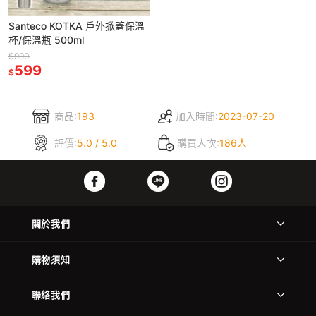
Santeco KOTKA 戶外掀蓋保溫
杯/保溫瓶 500ml
$990
599
$
商品:
193
加入時間:
2023-07-20
評價:
5.0 / 5.0
購買人次:
186人
關於我們
購物須知
聯絡我們