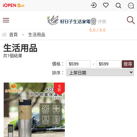
評價:
5.0 / 5.0
首頁
-
生活用品
生活用品
共
1
個結果
價格：
排序：
6
折