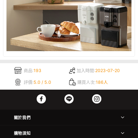
商品:
193
加入時間:
2023-07-20
評價:
5.0 / 5.0
購買人次:
186人
關於我們
購物須知