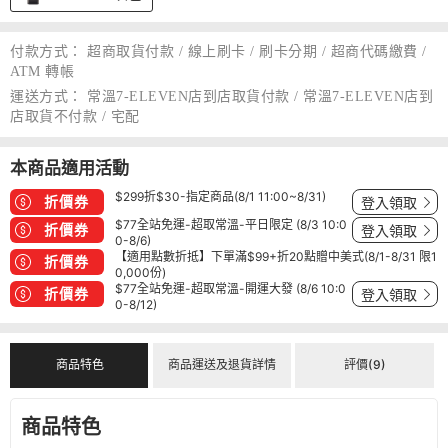
付款方式：
超商取貨付款 / 線上刷卡 / 刷卡分期 / 超商代碼繳費 /
ATM 轉帳
運送方式：
常溫7-ELEVEN店到店取貨付款 / 常溫7-ELEVEN店到
店取貨不付款 / 宅配
本商品適用活動
$299折$30-指定商品(8/1 11:00~8/31)
折價券
登入領取
$77全站免運-超取常溫-平日限定 (8/3 10:0
折價券
登入領取
0-8/6)
【適用點數折抵】下單滿$99+折20點贈中美式(8/1-8/31 限1
折價券
0,000份)
$77全站免運-超取常溫-開運大發 (8/6 10:0
折價券
登入領取
0-8/12)
商品特色
商品運送及退貨詳情
評價(9)
商品特色