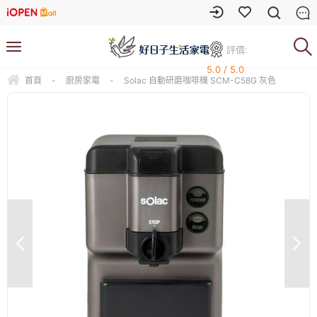
評價:
5.0 / 5.0
首頁
-
廚房家電
-
Solac 自動研磨咖啡機 SCM-C58G 灰色