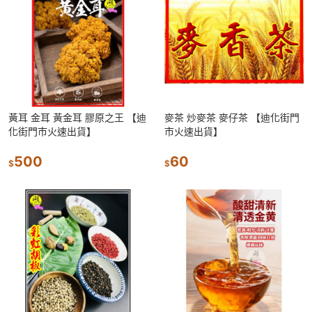
黃耳 金耳 黃金耳 膠原之王 【迪
麥茶 炒麥茶 麥仔茶 【迪化街門
化街門市火速出貨】
市火速出貨】
500
60
$
$