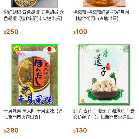
彩紅胡椒 四色胡椒 五色胡椒 六
檸檬菊-檸檬菊紅茶-花好月圓
色胡椒【迪化街門市火速出貨】
【迪化街門市火速出貨】
250
100
$
$
干貝味素 烹大師 干貝風味【迪
蓮子 香蓮子 湘蓮子 湘潭蓮子 去
化街門市火速出貨】
心紡蓮子 【迪化街門市火速出
貨】
280
130
$
$