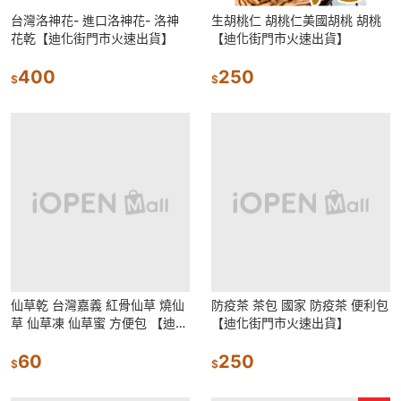
台灣洛神花- 進口洛神花- 洛神
生胡桃仁 胡桃仁美國胡桃 胡桃
花乾【迪化街門市火速出貨】
【迪化街門市火速出貨】
400
250
$
$
仙草乾 台灣嘉義 紅骨仙草 燒仙
防疫茶 茶包 國家 防疫茶 便利包
草 仙草凍 仙草蜜 方便包 【迪化
【迪化街門市火速出貨】
街門市火速出貨】
60
250
$
$