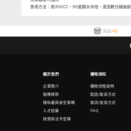
食用方法：用350CC，95度開水沖泡，浸泡數分鐘後
商品:
45
關於我們
購物須知
企業簡介
購物流程說明
服務條款
配送/取貨方式
隱私權與安全策略
取消/退貨方式
人才招募
FAQ
政策與法令宣導