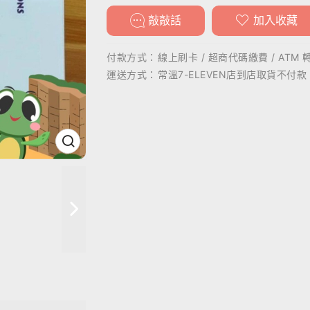
敲敲話
加入收藏
付款方式：
線上刷卡 / 超商代碼繳費 / ATM 
運送方式：
常溫7-ELEVEN店到店取貨不付款 