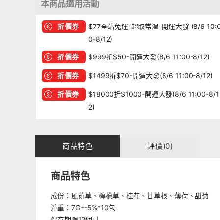
本商品適用活動
折價券
$77全站免運-超取常溫-開運大發 (8/6 10:
0-8/12)
折價券
$999折$50-開運大發(8/6 11:00-8/12)
折價券
$1499折$70-開運大發(8/6 11:00-8/12)
折價券
$18000折$1000-開運大發(8/6 11:00-8/1
2)
商品特色
評價(0)
商品特色
成份：風茹草、檸檬草、桂花、甘草根、薄荷、甜菊
淨重：7G+-5%*10包
保存期限12個月