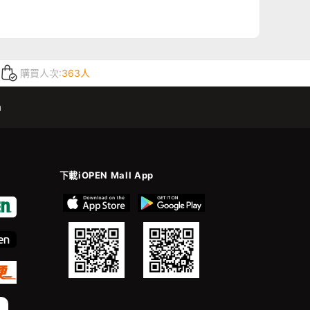
購買人次:
363人
m
下載iOPEN Mall App