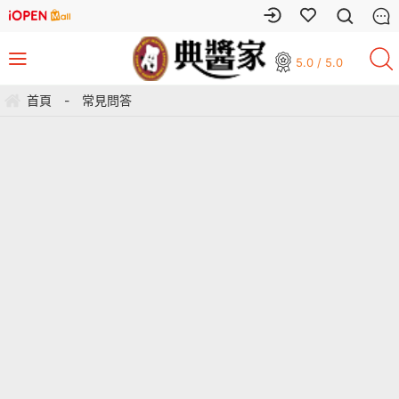
5.0 / 5.0
首頁
-
常見問答