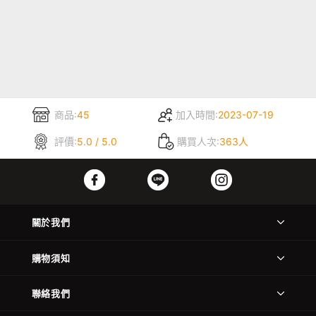
商品:
45
加入時間:
2023-07-19
評價:
5.0 / 5.0
購買人次:
363人
關於我們
購物須知
聯絡我們