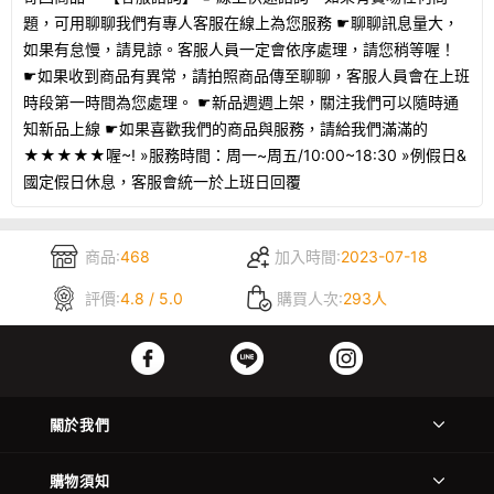
題，可用聊聊我們有專人客服在線上為您服務 ☛聊聊訊息量大，
如果有怠慢，請見諒。客服人員一定會依序處理，請您稍等喔！
☛如果收到商品有異常，請拍照商品傳至聊聊，客服人員會在上班
時段第一時間為您處理。 ☛新品週週上架，關注我們可以隨時通
知新品上線 ☛如果喜歡我們的商品與服務，請給我們滿滿的
★★★★★喔~! »服務時間：周一~周五/10:00~18:30 »例假日&
國定假日休息，客服會統一於上班日回覆
商品:
468
加入時間:
2023-07-18
評價:
4.8 / 5.0
購買人次:
293人
關於我們
購物須知