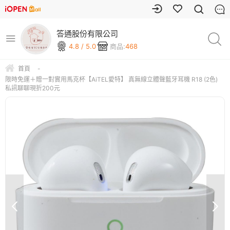
答通股份有限公司
4.8 / 5.0
商品:
468
首頁
-
限時免運＋贈一對實用馬克杯【AiTEL愛特】 真無線立體聲藍牙耳機 R18 (2色)
私訊聊聊現折200元