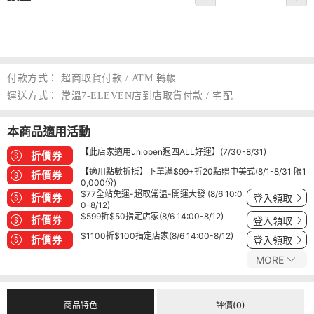
付款方式：
超商取貨付款 / ATM 轉帳
運送方式：
常溫7-ELEVEN店到店取貨付款 / 宅配
本商品適用活動
【此店家適用uniopen週四ALL好運】(7/30-8/31)
折價券
【適用點數折抵】下單滿$99+折20點贈中美式(8/1-8/31 限1
折價券
0,000份)
$77全站免運-超取常溫-開運大發 (8/6 10:0
折價券
登入領取
0-8/12)
$599折$50指定店家(8/6 14:00-8/12)
折價券
登入領取
$1100折$100指定店家(8/6 14:00-8/12)
折價券
登入領取
MORE
商品特色
評價(0)