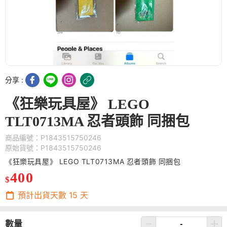
分享 :
《狂樂玩具屋》 LEGO
TLT0713MA 忍者頭飾 同捆包
商品編號：P1843515750246
原始貨號：P1843515750246
《狂樂玩具屋》 LEGO TLT0713MA 忍者頭飾 同捆包
400
$
預計出貨天數
15
天
數量