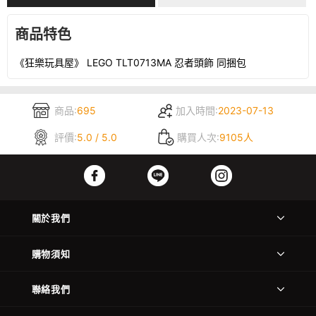
商品特色
《狂樂玩具屋》 LEGO TLT0713MA 忍者頭飾 同捆包
商品:
695
加入時間:
2023-07-13
評價:
5.0 / 5.0
購買人次:
9105人
關於我們
購物須知
聯絡我們