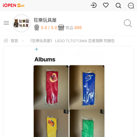
狂樂玩具屋
5.0 / 5.0
商品:
695
首頁
-
《狂樂玩具屋》 LEGO TLT0713MA 忍者頭飾 同捆包