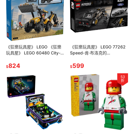
《狂樂玩具屋》 LEGO 《狂樂
《狂樂玩具屋》 LEGO 77262
玩具屋》 LEGO 60480 City-
Speed-肯·布洛克的
黃色反鏟裝載機(4)
Hoonicorn(4)
824
599
$
$
53
折