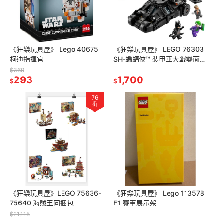
《狂樂玩具屋》 Lego 40675
《狂樂玩具屋》 LEGO 76303
柯迪指揮官
SH-蝙蝠俠™ 裝甲車大戰雙面人
™ 和小丑™(1月出貨)
$369
293
1,700
$
$
76
折
《狂樂玩具屋》LEGO 75636-
《狂樂玩具屋》 Lego 113578
75640 海賊王同捆包
F1 賽車展示架
$21,115