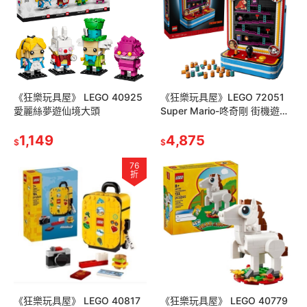
《狂樂玩具屋》 LEGO 40925
《狂樂玩具屋》LEGO 72051
愛麗絲夢遊仙境大頭
Super Mario-咚奇剛 街機遊戲
(1)
1,149
4,875
$
$
76
折
《狂樂玩具屋》 LEGO 40817
《狂樂玩具屋》 LEGO 40779