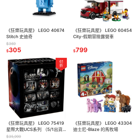
《狂樂玩具屋》 LEGO 40674
《狂樂玩具屋》 LEGO 60454
Stitch 史迪奇
City-假期冒險露營車
$369
305
799
$
$
61
折
《狂樂玩具屋》 LEGO 75419
《狂樂玩具屋》 LEGO 43304
星際大戰UCS系列 （5/1出貨）
迪士尼-Blaze 的馬牧場
死星 Death Star
$35,999