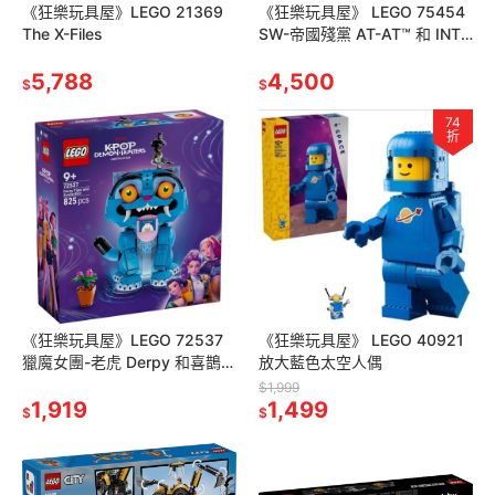
《狂樂玩具屋》LEGO 21369
《狂樂玩具屋》 LEGO 75454
The X-Files
SW-帝國殘黨 AT-AT™ 和 INT-
4(1)
5,788
4,500
$
$
74
折
《狂樂玩具屋》LEGO 72537
《狂樂玩具屋》 LEGO 40921
獵魔女團-老虎 Derpy 和喜鵲
放大藍色太空人偶
Sussie(4)
$1,999
1,919
1,499
$
$