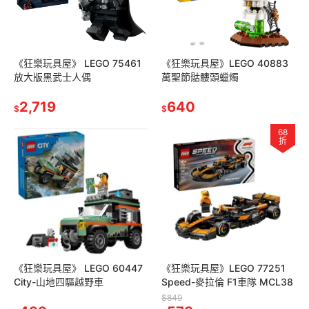
《狂樂玩具屋》 LEGO 75461
《狂樂玩具屋》LEGO 40883
放大版黑武士人偶
萬聖節骷髏頭蠟燭
2,719
640
$
$
68
折
《狂樂玩具屋》 LEGO 60447
《狂樂玩具屋》LEGO 77251
City-山地四驅越野車
Speed-麥拉倫 F1車隊 MCL38
$849