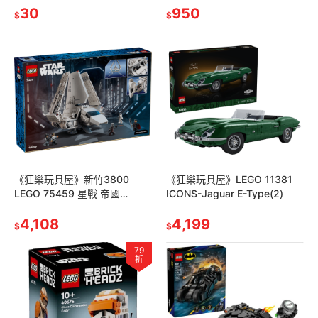
30
950
$
$
《狂樂玩具屋》新竹3800
《狂樂玩具屋》LEGO 11381
LEGO 75459 星戰 帝國
ICONS-Jaguar E-Type(2)
Lambda級穿梭機 Imperial
Shuttle
4,108
4,199
$
$
79
折