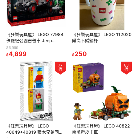
《狂樂玩具屋》 LEGO 77984
《狂樂玩具屋》 LEGO 112020
侏羅紀公園吉普車 Jeep
樂高不銹鋼杯
Wrangler
$6,999
4,899
250
$
$
77
83
折
折
《狂樂玩具屋》 LEGO
《狂樂玩具屋》 LEGO 40822
40649+40819 積木兄弟同捆
南瓜燈皮卡車