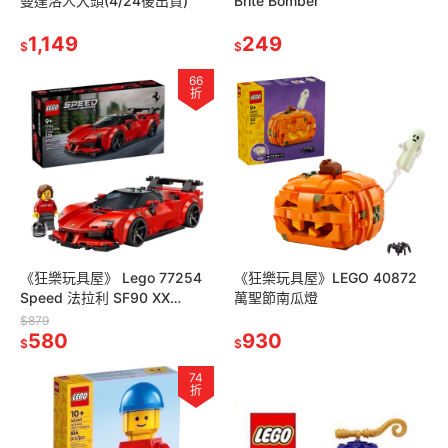
曼達洛人大頭(4/24後出貨)
Brite Bomber
1,149
249
$
$
66
折
《狂樂玩具屋》 Lego 77254
《狂樂玩具屋》LEGO 40872
Speed 法拉利 SF90 XX
萬聖節南瓜燈
Stradale
$879
580
930
$
$
74
折