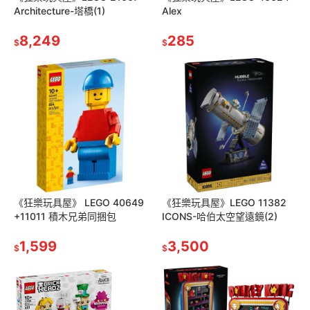
Architecture-塔橋(1)
Alex
8,249
285
$
$
《狂樂玩具屋》 LEGO 40649
《狂樂玩具屋》LEGO 11382
+11011 積木兄弟同捆包
ICONS-哈伯太空望遠鏡(2)
1,599
3,500
$
$