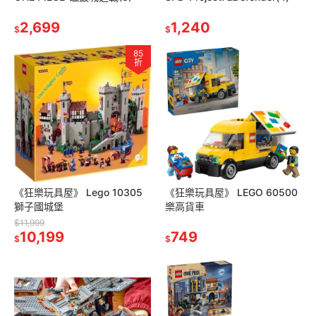
2,699
1,240
$
$
85
折
《狂樂玩具屋》 Lego 10305
《狂樂玩具屋》 LEGO 60500
獅子國城堡
樂高貨車
$11,999
10,199
749
$
$