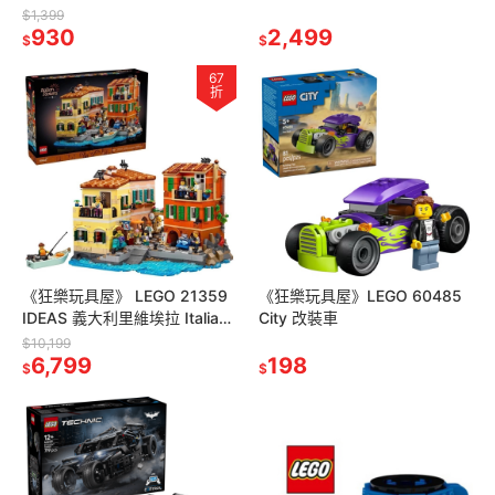
念版
$1,399
930
2,499
$
$
67
折
《狂樂玩具屋》 LEGO 21359
《狂樂玩具屋》LEGO 60485
IDEAS 義大利里維埃拉 Italian
City 改裝車
Riviera
$10,199
6,799
198
$
$