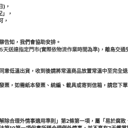
日)，
配」，
可，
聊告知，我們會協助安排。
~5天送達指定門市(實際依物流作業時間為準)，離島交
同意低溫出貨，收到後請將常溫商品放置常溫中至完全退
子發票，如需紙本發票、統編、載具或寄到信箱，請您下
解除合理外情事適用準則」第2條第一項，屬「易於腐敗