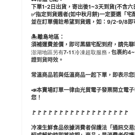
下單1-2日出貨，寄出後1~3天到貨(不含六
✅指定到貨週者(如中秋月餅)一定要選「宅
並在訂單備註希望到貨週，如：9/2-9/8即
🏝️離島地區：
須補運費差價，即可黑貓宅配到府，請先聊
澎湖地區另有7-11冷凍超取服務
包裹約4
，
證到貨時效。
常溫商品若與低溫商品一起下單，即表示您
📣本賣場訂單一律由光貿電子發票開立電
您！
🚩🚩🚩🚩🚩🚩🚩🚩🚩🚩🚩🚩🚩🚩🚩🚩🚩🚩
冷凍生鮮食品依據消費者保護法「通訊交易