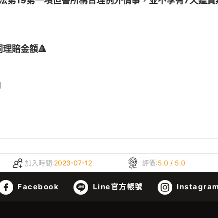
法第19第一項但書所稱合理例外情事，並不享有7天鑑
同理賠金額🔺
1
加入時間:
2023-07-12
評價:
5.0 / 5.0
Facebook
Line官方帳號
Instagra