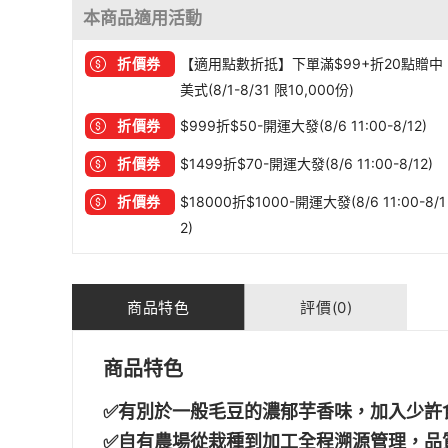
本商品適用活動
折價券
【適用點數折抵】下單滿$99+折20點贈中
美式(8/1-8/31 限10,000份)
折價券
$999折$50-開運大發(8/6 11:00-8/12)
折價券
$1499折$70-開運大發(8/6 11:00-8/12)
折價券
$18000折$1000-開運大發(8/6 11:00-8/1
2)
商品特色
評價(0)
商品特色
✅有別於一般毛豆的濃郁芋香味，加入少許
✅自有農場從栽種到加工全程溯源管理，品