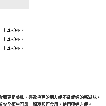
登入領取
登入領取
登入領取
食鹽更是美味，喜歡毛豆的朋友絕不能錯過的新滋味。
質安全衛生可靠，解凍即可食用，使用迅速方便。