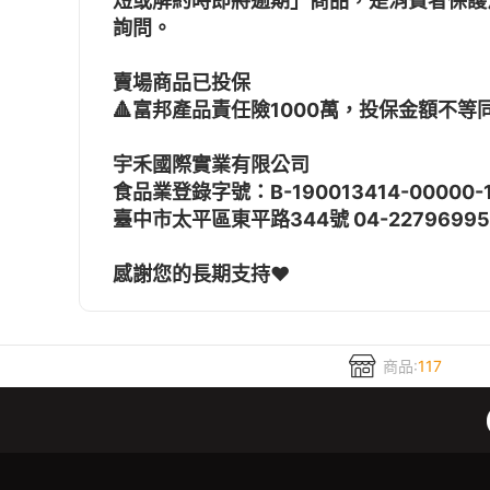
短或解約時即將逾期」商品，是消費者保護
詢問。
賣場商品已投保
🔺富邦產品責任險1000萬，投保金額不等
宇禾國際實業有限公司
食品業登錄字號：B-190013414-00000-
臺中市太平區東平路344號 04-22796995
感謝您的長期支持❤️
商品:
117