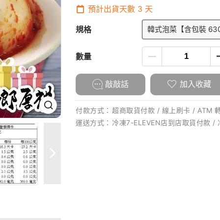
預計出貨天數
3
天
規格
韓式泡菜【含包裝 63
數量
敲敲話
加入收藏
付款方式：
超商取貨付款 / 線上刷卡 / ATM 
運送方式：
冷凍7-ELEVEN店到店取貨付款 /