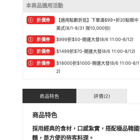
本商品適用活動
折價券
【適用點數折抵】下單滿$99+折20點贈中
美式(8/1-8/31 限10,000份)
折價券
$999折$50-開運大發(8/6 11:00-8/12)
折價券
$1499折$70-開運大發(8/6 11:00-8/12)
折價券
$18000折$1000-開運大發(8/6 11:00-8/1
2)
商品特色
評價(2)
商品特色
採用經典的食材，口感紮實，搭配極品韓國
麵，是方便的待客料理。