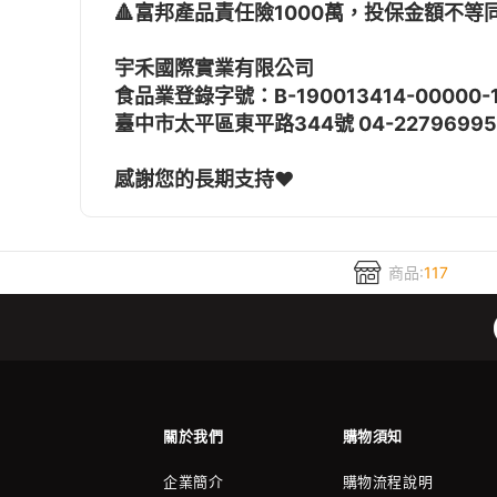
🔺富邦產品責任險1000萬，投保金額不等
宇禾國際實業有限公司
食品業登錄字號：B-190013414-00000-
臺中市太平區東平路344號 04-22796995
感謝您的長期支持❤️
商品:
117
關於我們
購物須知
企業簡介
購物流程說明