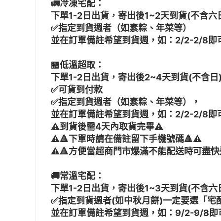
🚛冷凍宅配：
下單1-2日出貨，寄出後1~2天到貨(不含六
✅指定到貨週者（如素粽、年菜等）
並在訂單備註希望到貨週，如：2/2-2/8即
🏪低溫超取：
下單1-2日出貨，寄出後2~4天到貨(不含日
✅可貨到付款
✅指定到貨週者（如素粽、年菜等），
並在訂單備註希望到貨週，如：2/2-2/8即
⚠️到貨後需4天內取貨完畢⚠️
⚠️
🔺
下單時請在備註留下手機號碼
🔺
⚠️
⚠️
🔺
方便當超商門市爆滿不能配送時可盡快通
🚚常溫宅配：
下單1-2日出貨，寄出後1~3天到貨(不含六
✅指定到貨週者(如中秋月餅)一定要選「宅
並在訂單備註希望到貨週，如：9/2-9/8即