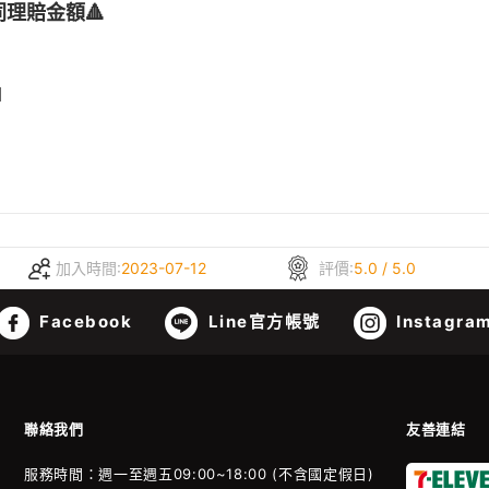
同理賠金額🔺
1
加入時間:
2023-07-12
評價:
5.0 / 5.0
Facebook
Line官方帳號
Instagra
聯絡我們
友善連結
服務時間：週一至週五09:00~18:00 (不含國定假日)