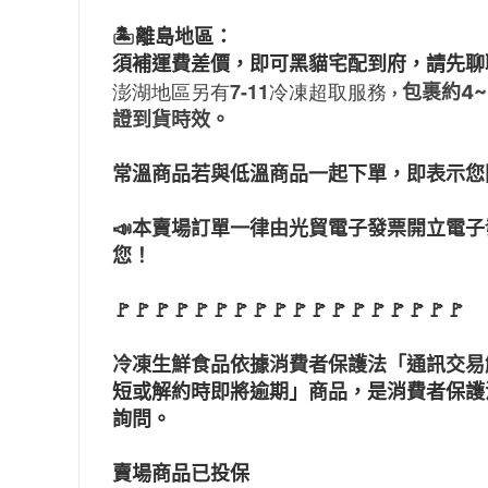
🏝️離島地區：
須補運費差價，即可黑貓宅配到府，請先聊
澎湖地區另有7-11冷凍超取服務
包裹約4
，
證到貨時效。
常溫商品若與低溫商品一起下單，即表示您
📣本賣場訂單一律由光貿電子發票開立電
您！
🚩🚩🚩🚩🚩🚩🚩🚩🚩🚩🚩🚩🚩🚩🚩🚩🚩🚩
冷凍生鮮食品依據消費者保護法「通訊交易
短或解約時即將逾期」商品，是消費者保護
詢問。
賣場商品已投保