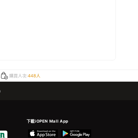
購買人次:
448人
m
下載iOPEN Mall App