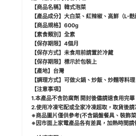
【商品名稱】韓式泡菜
【產品成分】大白菜、紅辣椒、高鮮（L-麩
【商品規格】600g
【素食類別】全素
【保存期限】4個月
【保存方式】未食用前請置於冷藏
【保存期限】標示於包裝上
【產地】台灣
【調理方式】可做火鍋、炒飯、炒麵等料理
【注意事項】
1.本產品不含防腐劑 開封後儘請速食用完畢
2.使用冷凍宅配或全家冷凍超取，取貨後請
※商品圖片僅供參考(不含鍋盤餐具、裝飾菜
※因市面上家電產品各有差異，加熱時間請