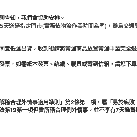
聊告知，我們會協助安排。
~5天送達指定門市(實際依物流作業時間為準)，離島交
同意低溫出貨，收到後請將常溫商品放置常溫中至完全退
子發票，如需紙本發票、統編、載具或寄到信箱，請您下
解除合理外情事適用準則」第2條第一項，屬「易於腐敗
法第19第一項但書所稱合理例外情事，並不享有7天鑑