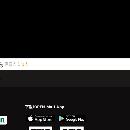
購買人次:
3人
m
下載iOPEN Mall App