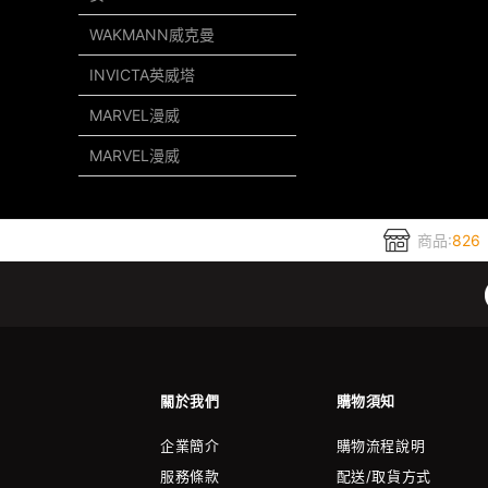
WAKMANN威克曼
INVICTA英威塔
MARVEL漫威
MARVEL漫威
商品:
826
關於我們
購物須知
企業簡介
購物流程說明
服務條款
配送/取貨方式