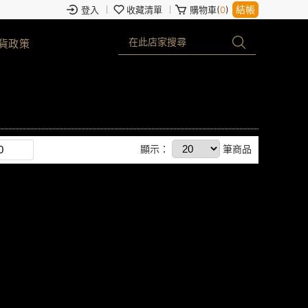
結帳
登入
收藏清單
購物車(
0
)
貨政策
顯示：
筆商品