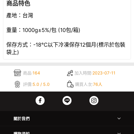
商品特色
產地：台灣
重量：1000g±5%/包 (10包/箱)
保存方式：-18°C以下冷凍保存12個月(標示於包裝
袋上)
商品:
164
加入時間:
2023-07-11
評價:
5.0 / 5.0
購買人次:
76人
關於我們
購物須知