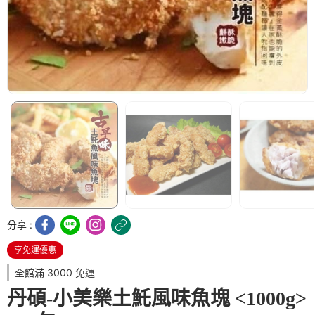
分享 :
享免運優惠
全館滿 3000 免運
丹碩-小美樂土魠風味魚塊 <1000g>