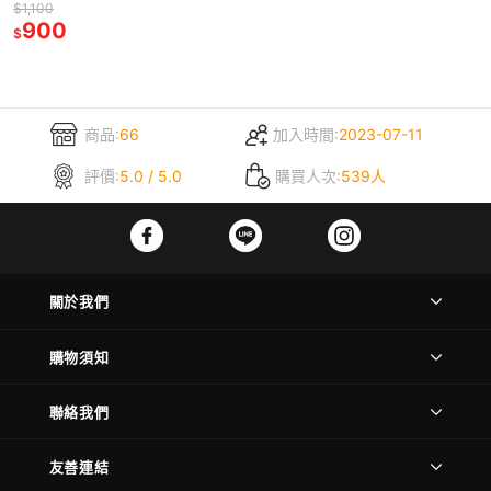
$1,100
900
$
商品:
66
加入時間:
2023-07-11
評價:
5.0 / 5.0
購買人次:
539人
關於我們
購物須知
聯絡我們
友善連結