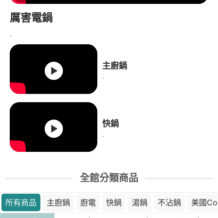
厲害電鍋
.
主廚鍋
.
快鍋
.
全館分類商品
所有商品
主廚鍋
廚電
快鍋
湯鍋
不沾鍋
美國Co