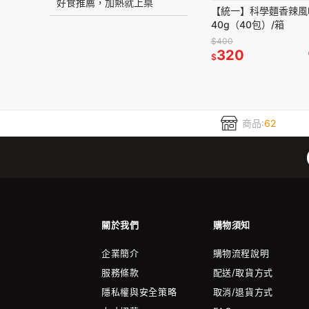
好食推薦，加熱就上桌
【統一】科學麵香辣風
40g（40包）/箱
$400
320
$
商品:
62
關於我們
購物須知
企業簡介
購物流程說明
服務條款
配送/取貨方式
隱私權與安全策略
取消/退貨方式