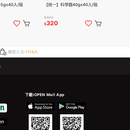
5gx40入/箱
【統一】科學麵40gx40入/箱
$400
320
$
購買人次:
1114人
m
下載iOPEN Mall App