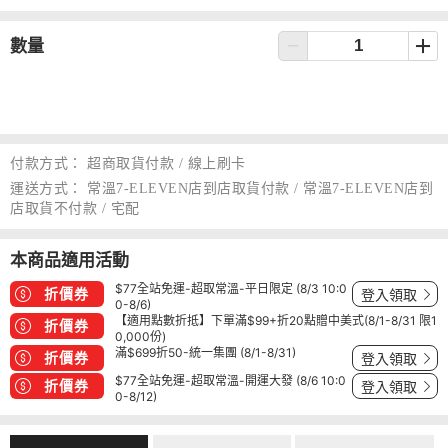
數量
付款方式：
超商取貨付款 / 線上刷卡
運送方式：
常溫7-ELEVEN店到店取貨付款 / 常溫7-ELEVEN店到
店取貨不付款 / 宅配
本商品適用活動
$77全站免運-超取常溫-平日限定 (8/3 10:0
折價券
登入領取
0-8/6)
【適用點數折抵】下單滿$99+折20點贈中美式(8/1-8/31 限1
折價券
0,000份)
滿$699折50-統一集團 (8/1-8/31)
折價券
登入領取
$77全站免運-超取常溫-開運大發 (8/6 10:0
折價券
登入領取
0-8/12)