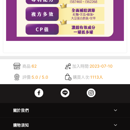
商品:
62
加入時間:
2023-07-10
評價:
5.0 / 5.0
購買人次:
1113人
關於我們
購物須知