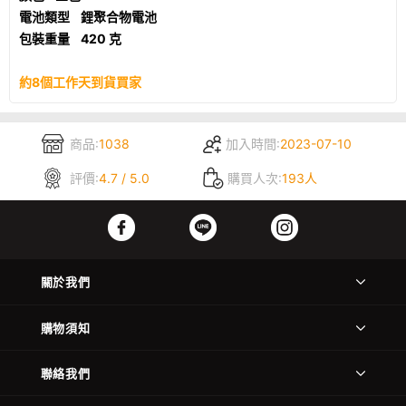
電池類型 鋰聚合物電池
包裝重量 420 克
約8個工作天到貨買家
商品:
1038
加入時間:
2023-07-10
評價:
4.7 / 5.0
購買人次:
193人
關於我們
購物須知
聯絡我們