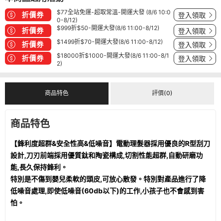
$77全站免運-超取常溫-開運大發 (8/6 10:0
折價券
登入領取
0-8/12)
$999折$50-開運大發(8/6 11:00-8/12)
折價券
登入領取
$1499折$70-開運大發(8/6 11:00-8/12)
折價券
登入領取
$18000折$1000-開運大發(8/6 11:00-8/1
折價券
登入領取
2)
商品特色
評價(0)
商品特色
【鋒利度超群&安全性高&低噪音】電動理髮器採用優良的R型刮刀
設計,刀刃前端採用優質鈦和陶瓷構成,切割性能超群,自動研磨功
能,長久保持鋒利。
特別是不傷到嬰兒柔軟的頭皮,可放心散發。特別對產品進行了降
低噪音處理,即使低噪音(60db以下)的工作,小孩子也不會感到害
怕。