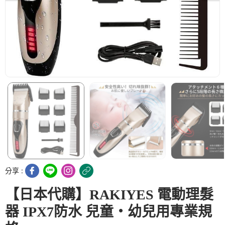
分享 :
【日本代購】RAKIYES 電動理髮
器 IPX7防水 兒童・幼兒用專業規