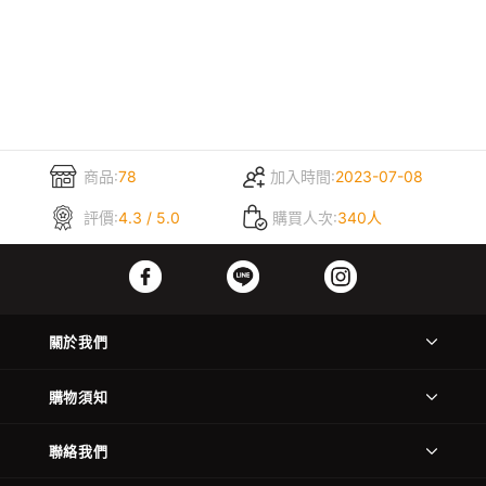
商品:
78
加入時間:
2023-07-08
評價:
4.3 / 5.0
購買人次:
340人
關於我們
購物須知
聯絡我們