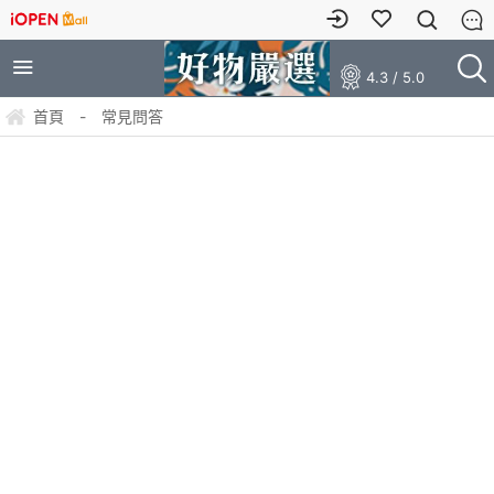
4.3 / 5.0
首頁
-
常見問答