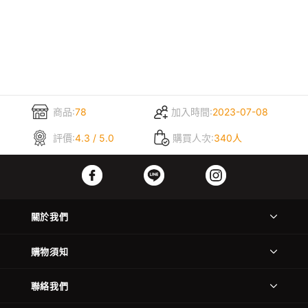
商品:
78
加入時間:
2023-07-08
評價:
4.3 / 5.0
購買人次:
340人
關於我們
購物須知
聯絡我們