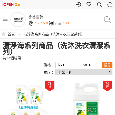
魯魯百貨
4.9 / 5.0
商品:
438
首頁
-
清淨海系列商品（洗沐洗衣清潔系列）
清淨海系列商品（洗沐洗衣清潔系
列）
共
13
個結果
價格：
排序：
78
79
折
折