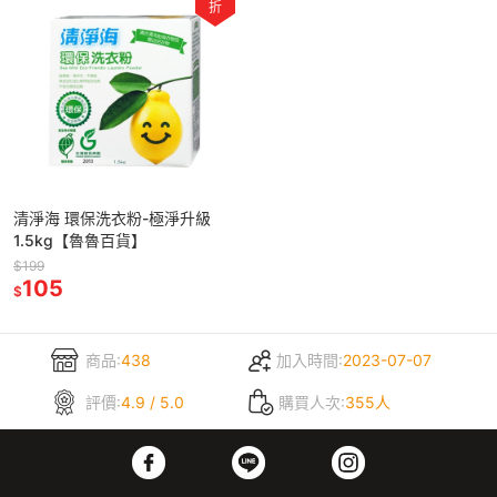
折
清淨海 環保洗衣粉-極淨升級
1.5kg【魯魯百貨】
$199
105
$
商品:
438
加入時間:
2023-07-07
評價:
4.9 / 5.0
購買人次:
355人