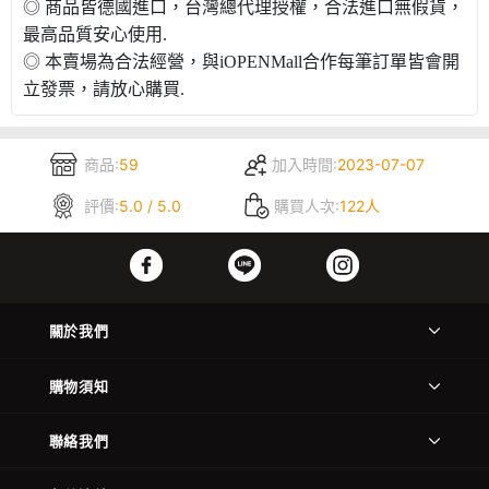
◎ 商品皆德國進口，台灣總代理授權，合法進口無假貨，
最高品質安心使用.
◎ 本賣場為合法經營，與iOPENMall合作每筆訂單皆會開
立發票，請放心購買.
商品:
59
加入時間:
2023-07-07
評價:
5.0 / 5.0
購買人次:
122人
關於我們
購物須知
聯絡我們