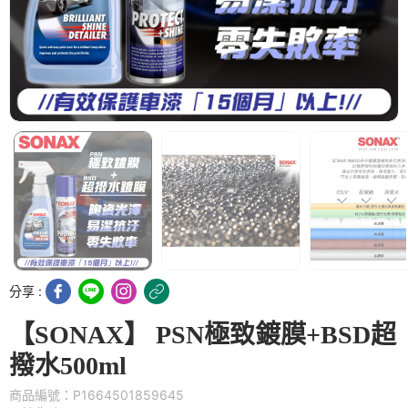
分享 :
【SONAX】 PSN極致鍍膜+BSD超
撥水500ml
商品編號：P1664501859645