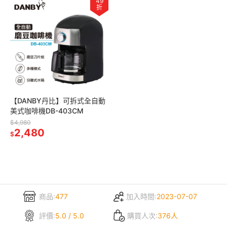
49
折
【DANBY丹比】可拆式全自動
美式咖啡機DB-403CM
$4,980
2,480
$
商品:
477
加入時間:
2023-07-07
評價:
5.0 / 5.0
購買人次:
376人