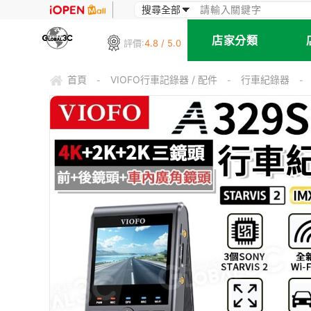
店家分類
評價:
4.8 / 5.0
首頁
VIOFO行車記錄器 / 配件
行車紀錄器
-
-
-