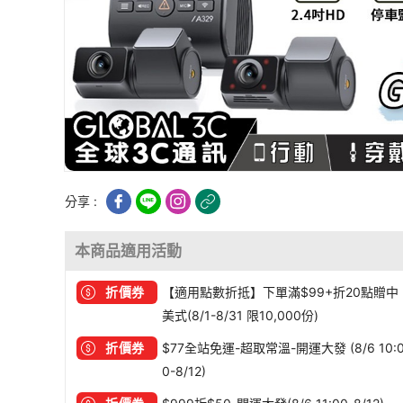
分享 :
本商品適用活動
折價券
【適用點數折抵】下單滿$99+折20點贈中
美式(8/1-8/31 限10,000份)
折價券
$77全站免運-超取常溫-開運大發 (8/6 10:
0-8/12)