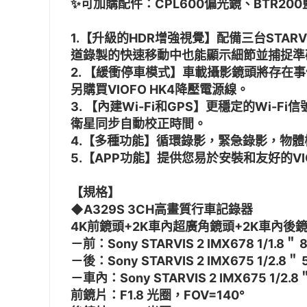
✨可加購配件：CPL600偏光鏡、BTR2
1.【升級的HDR增強視覺】配備三台STARV
道錄製的快速移動中也能顯示細節並捕捉準
2. 【緩衝停車模式】車載攝影鏡頭將存在
另購買VIOFO HK4降壓電源線。
3. 【內建Wi-Fi和GPS】更穩定的Wi
衛星同步自動校正時間。
4.【多種功能】循環錄影，緊急錄影，物
5.【APP功能】提供您易於安裝和友好的V
【規格】
◆A329S 3CH高畫質行車記錄器
4K前鏡頭+2K車內超廣角鏡頭+2K車內後鏡
－前：Sony STARVIS 2 IMX678 1/1.8＂ 
－後：Sony STARVIS 2 IMX675 1/2.8＂ 
－車內：Sony STARVIS 2 IMX675 1/2.8
前鏡片：F1.8 光圈，FOV=140°