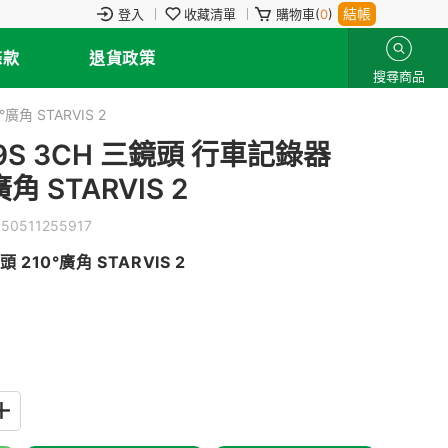
結帳
登入
收藏清單
購物車(
0
)
條款
退貨政策
搜尋商品
廣角 STARVIS 2
29S 3CH 三鏡頭 行車記錄器
角 STARVIS 2
550511255917
210°廣角 STARVIS 2