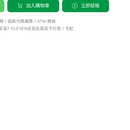
加入購物車
立即結帳
 / 超商代碼繳費 / ATM 轉帳
 常溫7-ELEVEN店到店取貨不付款 / 宅配