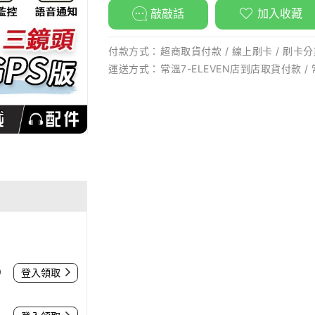
敲敲話
加入收藏
付款方式：
超商取貨付款 / 線上刷卡 / 刷卡分期
運送方式：
常溫7-ELEVEN店到店取貨付款 /
0
登入領取