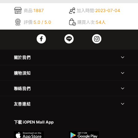
商品:
1887
加入時間:
2023-07-04
評價:
5.0 / 5.0
購買人次:
54人
關於我們
購物須知
聯絡我們
友善連結
下載 iOPEN Mall App