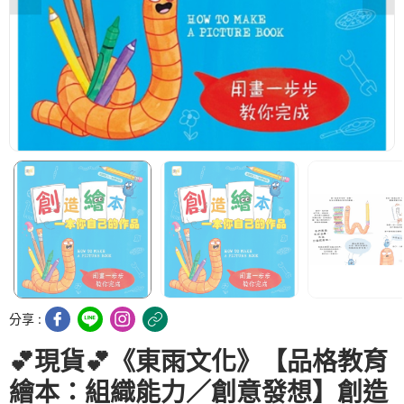
分享 :
💕現貨💕《東雨文化》【品格教育
繪本：組織能力／創意發想】創造