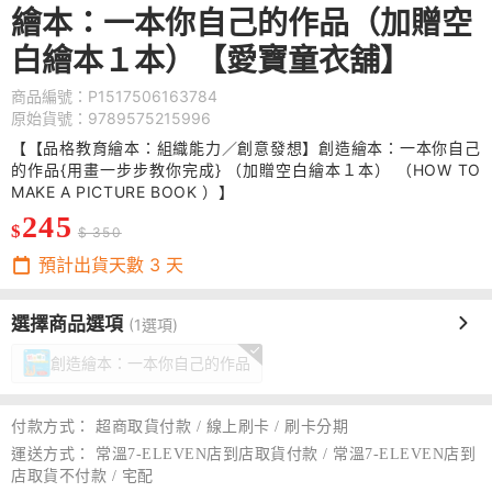
繪本：一本你自己的作品（加贈空
白繪本１本）【愛寶童衣舖】
商品編號：P1517506163784
原始貨號：9789575215996
【【品格教育繪本：組織能力／創意發想】創造繪本：一本你自己
的作品{用畫一步步教你完成} （加贈空白繪本１本） （HOW TO
MAKE A PICTURE BOOK ）】
245
$
$ 350
預計出貨天數
3
天
選擇商品選項
(1選項)
創造繪本：一本你自己的作品
付款方式：
超商取貨付款 / 線上刷卡 / 刷卡分期
運送方式：
常溫7-ELEVEN店到店取貨付款 / 常溫7-ELEVEN店到
店取貨不付款 / 宅配