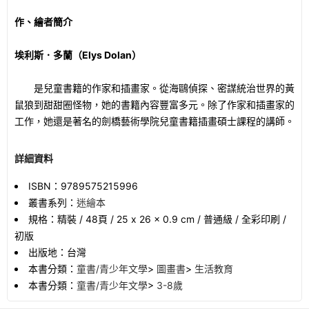
作、繪者簡介
埃利斯．多蘭（Elys Dolan）
是兒童書籍的作家和插畫家。從海鷗偵探、密謀統治世界的黃
鼠狼到甜甜圈怪物，她的書籍內容豐富多元。除了作家和插畫家的
工作，她還是著名的劍橋藝術學院兒童書籍插畫碩士課程的講師。
詳細資料
ISBN：9789575215996
叢書系列：
迷繪本
規格：精裝 / 48頁 / 25 x 26 x 0.9 cm / 普通級 / 全彩印刷 /
初版
出版地：台灣
本書分類：
童書/青少年文學
>
圖畫書
>
生活教育
本書分類：
童書/青少年文學
>
3-8歲