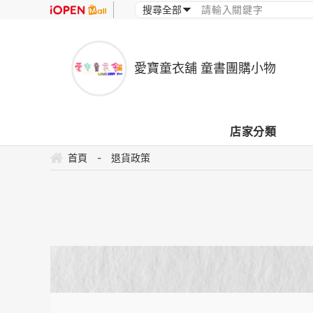
愛寶童衣舖 童書團購小物
店家分類
首頁
-
退貨政策