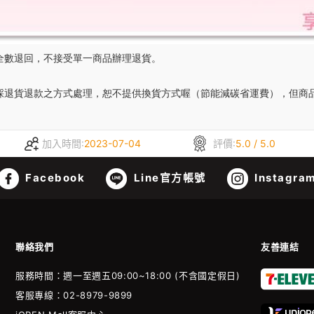
全數退回，不接受單一商品辦理退貨。

場採退貨退款之方式處理，恕不提供換貨方式喔（節能減碳省運費），但商
加入時間:
2023-07-04
評價:
5.0 / 5.0
Facebook
Line官方帳號
Instagra
聯絡我們
友善連結
服務時間：週一至週五09:00~18:00 (不含國定假日)
客服專線：02-8979-9899