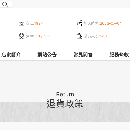
商品:
1887
加入時間:
2023-07-04
評價:
5.0 / 5.0
購買人次:
54人
店家簡介
網站公告
常見問答
服務條款
Return
退貨政策