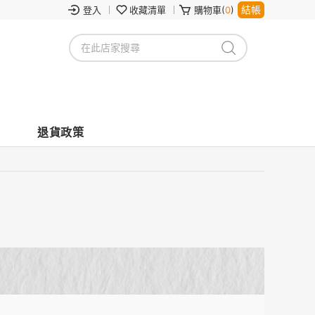
結帳
登入
收藏清單
購物車(
0
)
退貨政策