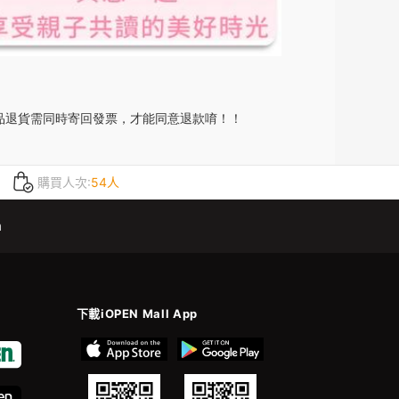
品退貨需同時寄回發票，才能同意退款唷！！
購買人次:
54人
m
下載iOPEN Mall App