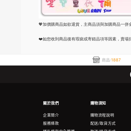
💖加價購商品如欲退貨，主商品須與加購商品一併
❤️如您收到商品後有瑕疵或寄錯品項等因素，賣
商品:
1887
關於我們
購物須知
企業簡介
購物流程說明
服務條款
配送/取貨方式