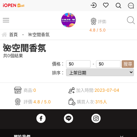
評價:
4.8 / 5.0
首頁
-
🌺空間香氛
🌺空間香氛
共
0
個結果
價格：
排序：
商品:
0
加入時間:
2023-07-04
評價:
4.8 / 5.0
購買人次:
315人
關於我們