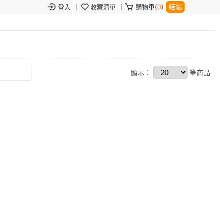
結帳
登入
收藏清單
購物車(
0
)
顯示：
筆商品