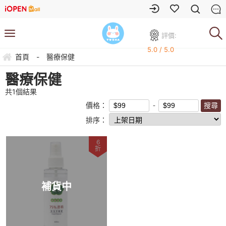
評價:
5.0 / 5.0
首頁
-
醫療保健
醫療保健
共
1
個結果
價格：
排序：
6
折
補貨中