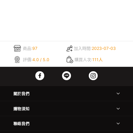
商品:
97
加入時間:
2023-07-03
評價:
4.0 / 5.0
購買人次:
111人
關於我們
購物須知
聯絡我們