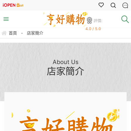
評價:
4.0 / 5.0
首頁
-
店家簡介
About Us
店家簡介