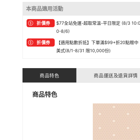
本商品適用活動
折價券
$77全站免運-超取常溫-平日限定 (8/3 10:
0-8/6)
折價券
【適用點數折抵】下單滿$99+折20點贈中
美式(8/1-8/31 限10,000份)
商品特色
商品運送及退貨詳情
商品特色