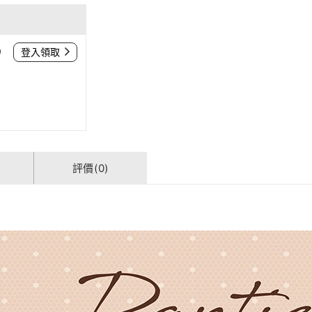
0
登入領取
評價(0)