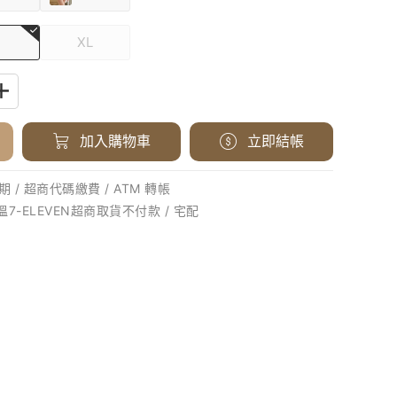
XL
加入購物車
立即結帳
 / 超商代碼繳費 / ATM 轉帳
溫7-ELEVEN超商取貨不付款 / 宅配