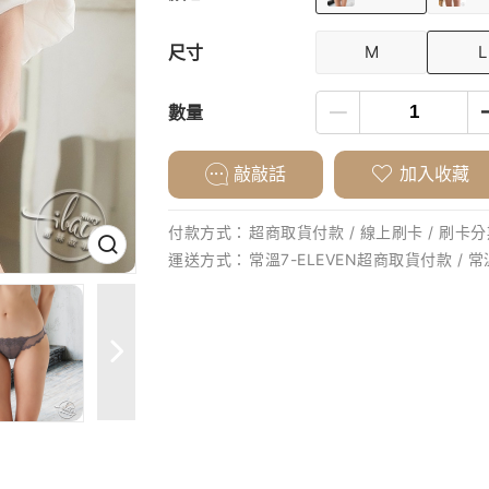
尺寸
M
L
數量
敲敲話
加入收藏
付款方式：
超商取貨付款 / 線上刷卡 / 刷卡分期
運送方式：
常溫7-ELEVEN超商取貨付款 / 常