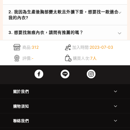
2. 我因為生產後胸部變太軟且外擴下垂，想要找一款適合
我的內衣?
3. 想要找無痕內衣，請問有推薦的嗎？
商品:
312
加入時間:
2023-07-03
評價:
-
購買人次:
7人
關於我們
購物須知
聯絡我們