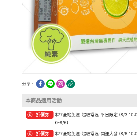
分享 :
本商品適用活動
折價券
$77全站免運-超取常溫-平日限定 (8/3 10:
0-8/6)
折價券
$77全站免運-超取常溫-開運大發 (8/6 10: