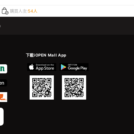
購買人次:
54人
m
下載iOPEN Mall App