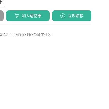
加入購物車
立即結帳
 常溫7-ELEVEN店到店取貨不付款