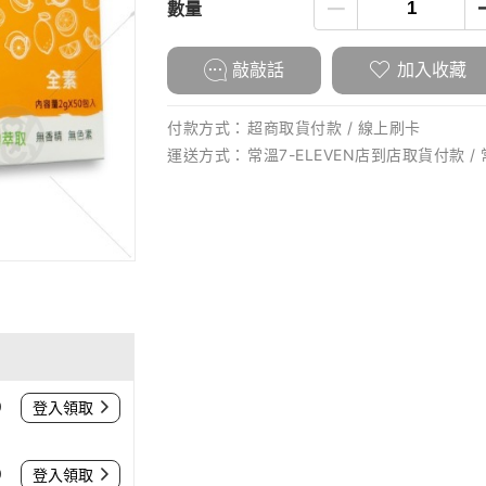
數量
敲敲話
加入收藏
付款方式：
超商取貨付款 / 線上刷卡
運送方式：
常溫7-ELEVEN店到店取貨付款 /
0
登入領取
0
登入領取