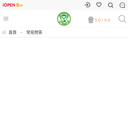
5.0 / 5.0
首頁
-
常見問答