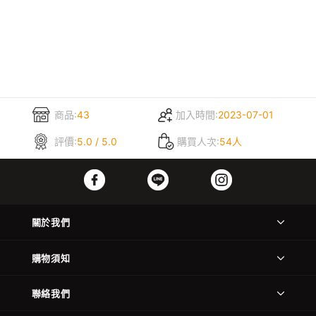
商品:
43
加入時間:
2023-07-01
評價:
5.0 / 5.0
購買人次:
54人
關於我們
購物須知
聯絡我們