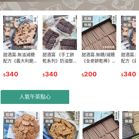
甜酒窩.無油減糖
甜酒窩 《手工餅
甜酒窩.無糖/減糖
甜酒窩.
配方《義大利脆
乾系列》奶油堅
《全麥餅乾棒》
配方《義
餅》無油餅乾。
果.法芙娜可可.日
全麥/芝麻/起司
餅》無油
無油低糖餅乾
340
本抹茶.蔓越莓.唐
340
200
無油低糖
340
$
$
$
$
寧伯爵茶
人氣午茶點心