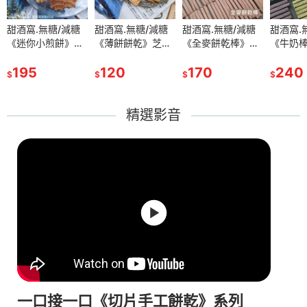
甜酒窩.無糖/減糖
甜酒窩.無糖/減糖
甜酒窩.無糖/減糖
甜酒窩.
《迷你小煎餅》寶
《薄餅餅乾》芝麻/
《全麥餅乾棒》全
《牛奶棒
寶餅乾．減糖餅
孜然胡椒
麥/芝麻/起司
原味．
乾．真無糖餅乾．
195
120
170
茶．可
240
$
$
$
$
寶寶煎餅．無糖點
藜麥．
心．無糖煎餅
味．芝
精選影音
一口接一口《切片手工餅乾》系列