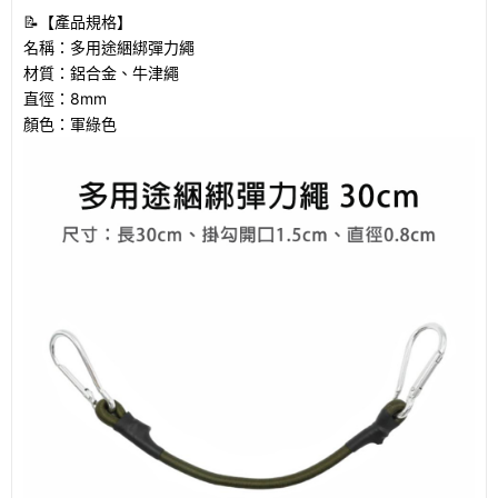
📝【產品規格】
名稱：多用途綑綁彈力繩
材質：鋁合金、牛津繩
直徑：8mm
顏色：軍綠色