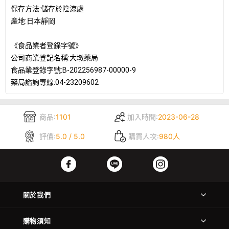
保存方法:儲存於陰涼處
產地:日本靜岡
《食品業者登錄字號》
公司商業登記名稱:大墩藥局
食品業登錄字號:B-202256987-00000-9
藥局諮詢專線:04-23209602
商品:
1101
加入時間:
2023-06-28
評價:
5.0 / 5.0
購買人次:
980人
關於我們
購物須知