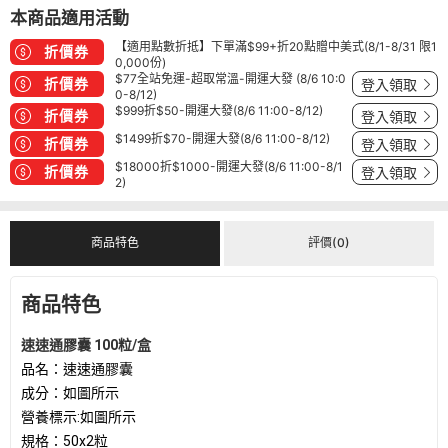
本商品適用活動
【適用點數折抵】下單滿$99+折20點贈中美式(8/1-8/31 限1
折價券
0,000份)
$77全站免運-超取常溫-開運大發 (8/6 10:0
折價券
登入領取
0-8/12)
$999折$50-開運大發(8/6 11:00-8/12)
折價券
登入領取
$1499折$70-開運大發(8/6 11:00-8/12)
折價券
登入領取
$18000折$1000-開運大發(8/6 11:00-8/1
折價券
登入領取
2)
商品特色
評價(0)
商品特色
速速通膠囊 100粒/盒
品名：速速通膠囊
成分：如圖所示
營養標示:如圖所示
規格：50x2粒