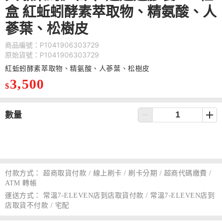
盒 紅蚯蚓酵素萃取物、精氨酸、人
蔘葉、松樹皮
商品編號：P1041906303729
原始貨號：P1041906303729
紅蚯蚓酵素萃取物、精氨酸、人蔘葉、松樹皮
3,500
$
數量
付款方式：
超商取貨付款 / 線上刷卡 / 刷卡分期 / 超商代碼繳費 /
ATM 轉帳
運送方式：
常溫7-ELEVEN店到店取貨付款 / 常溫7-ELEVEN店到
店取貨不付款 / 宅配