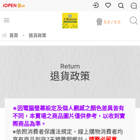
5.0 / 5.0
首頁
-
退貨政策
Return
退貨政策
※因電腦螢幕設定及個人觀感之顏色差異皆有
不同，本賣場之商品圖片僅供參考，以收到實
際商品為準。
※依照消費者保護法規定，線上購物消費者均
享有商品到貨7天猶豫期權益。
請務必留意