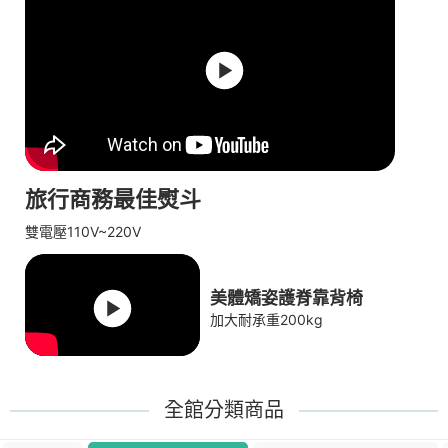
旅行商務最佳熨斗
雙電壓110V~220V
美體矯姿護脊靠背椅
加大耐承重200kg
全館分類商品