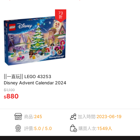
73
折
||一直玩|| LEGO 43253
Disney Advent Calendar 2024
$1,199
880
$
商品:
245
加入時間:
2023-06-19
評價:
5.0 / 5.0
購買人次:
1549人