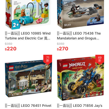
||一直玩|| LEGO 10985 Wind
||一直玩|| LEGO 75436 The
Turbine and Electric Car 風力
Mandalorian and Grogus
發電機和電動車
Speeder Bike
$359
$359
220
270
$
$
71
69
折
折
||一直玩|| LEGO 76451 Privet
||一直玩|| LEGO 71856 Jay’s