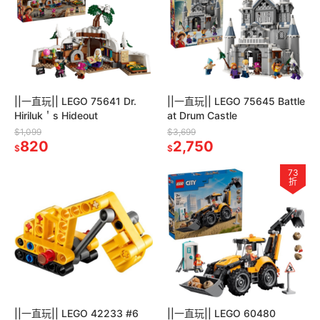
||一直玩|| LEGO 75641 Dr.
||一直玩|| LEGO 75645 Battle
Hiriluk＇s Hideout
at Drum Castle
$1,099
$3,699
820
2,750
$
$
73
折
||一直玩|| LEGO 42233 #6
||一直玩|| LEGO 60480