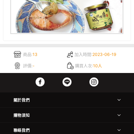
商品:
13
加入時間:
2023-06-19
評價:
-
購買人次:
10人
關於我們
購物須知
聯絡我們