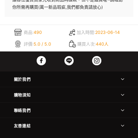
你所需再購買(萬一新品瑕疵,我們都負責請放心)
商品:
490
加入時間:
2023-06-14
評價:
5.0 / 5.0
購買人次:
440人
關於我們
購物須知
聯絡我們
友善連結