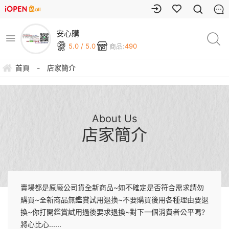
安心購
5.0 / 5.0
商品:
490
首頁
-
店家簡介
About Us
店家簡介
賣場都是原廠公司貨全新商品~如不確定是否符合需求請勿
購買~全新商品無鑑賞試用退換~不要購買後用各種理由要退
換~你打開鑑賞試用過後要求退換~對下一個消費者公平嗎?
將心比心......