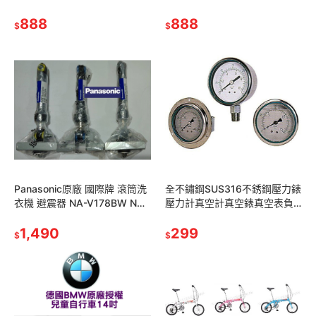
積液體數位轉子式水量計水量
RMB液體 氣體 AIR 流體
表累積水量控制電磁閥關水自
888
Flowmeter
888
$
$
動控制
Panasonic原廠 國際牌 滾筒洗
全不鏽鋼SUS316不銹鋼壓力錶
衣機 避震器 NA-V178BW NA-
壓力計真空計真空錶真空表負
V158BW NA-V130BW U13
壓表負壓錶壓力表聯成計充油
1,490
pressure gauge
299
$
$