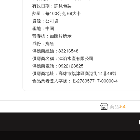
有效日期：詳見包裝
熱量：每100公克 69大卡
貨源：公司貨
產地：中國
營養標：如圖片所示
成份：鮑魚
供應商統編：83216548
供應商名稱：津渝水產有限公司
供應商電話：0922123825
供應商地址：高雄市旗津區商港街14巷48號
食品業者登入字號： E-278957717-00000-4
商品:
54