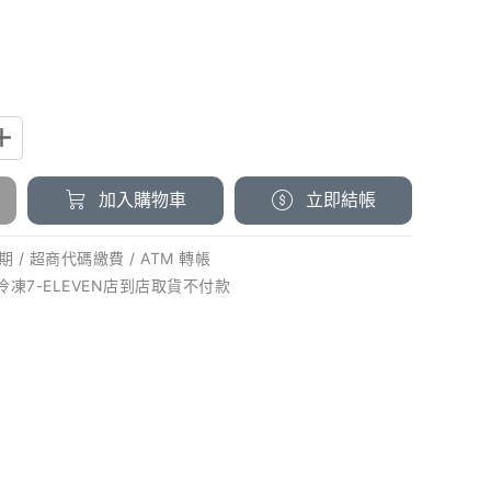
加入購物車
立即結帳
 / 超商代碼繳費 / ATM 轉帳
 冷凍7-ELEVEN店到店取貨不付款