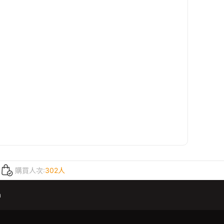
購買人次:
302人
m