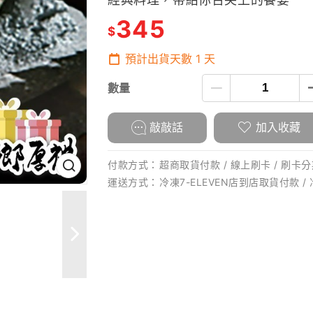
345
$
預計出貨天數
1
天
數量
敲敲話
加入收藏
付款方式：
超商取貨付款 / 線上刷卡 / 刷卡分期
運送方式：
冷凍7-ELEVEN店到店取貨付款 /