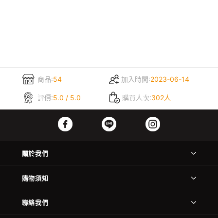
商品:
54
加入時間:
2023-06-14
評價:
5.0 / 5.0
購買人次:
302人
關於我們
購物須知
聯絡我們