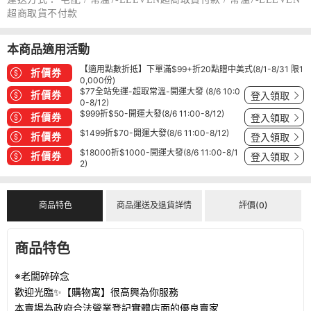
超商取貨不付款
本商品適用活動
【適用點數折抵】下單滿$99+折20點贈中美式(8/1-8/31 限1
折價券
0,000份)
$77全站免運-超取常溫-開運大發 (8/6 10:0
折價券
登入領取
0-8/12)
$999折$50-開運大發(8/6 11:00-8/12)
折價券
登入領取
$1499折$70-開運大發(8/6 11:00-8/12)
折價券
登入領取
$18000折$1000-開運大發(8/6 11:00-8/1
折價券
登入領取
2)
商品特色
商品運送及退貨詳情
評價(0)
商品特色
※老闆碎碎念
歡迎光臨✨【購物寓】很高興為你服務
本賣場為政府合法營業登記實體店面的優良賣家