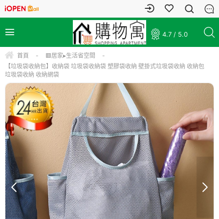
4.7 / 5.0
首頁
-
🟥居家▸生活省空間
-
【垃圾袋收納包】收納袋 垃圾袋收納袋 塑膠袋收納 壁掛式垃圾袋收納 收納包
垃圾袋收納 收納網袋