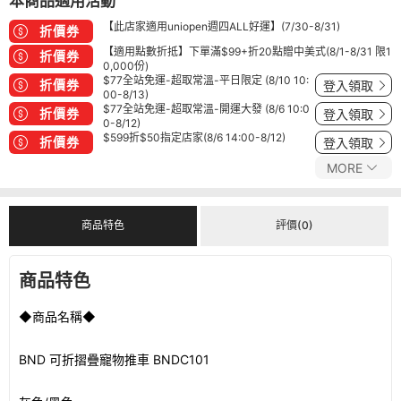
本商品適用活動
【此店家適用uniopen週四ALL好運】(7/30-8/31)
折價券
【適用點數折抵】下單滿$99+折20點贈中美式(8/1-8/31 限1
折價券
0,000份)
$77全站免運-超取常溫-平日限定 (8/10 10:
折價券
登入領取
00-8/13)
$77全站免運-超取常溫-開運大發 (8/6 10:0
折價券
登入領取
0-8/12)
$599折$50指定店家(8/6 14:00-8/12)
折價券
登入領取
MORE
商品特色
評價(0)
商品特色
◆商品名稱◆
BND 可折摺疊寵物推車 BNDC101