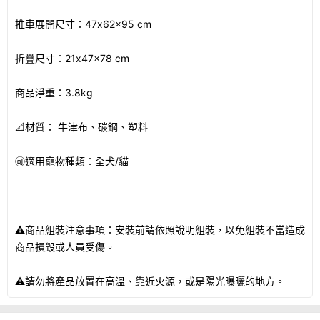
推車展開尺寸：47x62x95 cm
折疊尺寸：21x47x78 cm
商品淨重：3.8kg
📐材質： 牛津布、碳鋼、塑料
🉑適用寵物種類：全犬/貓
⚠️商品組裝注意事項：安裝前請依照說明組裝，以免組裝不當造成
商品損毀或人員受傷。
⚠️請勿將產品放置在高溫、靠近火源，或是陽光曝曬的地方。