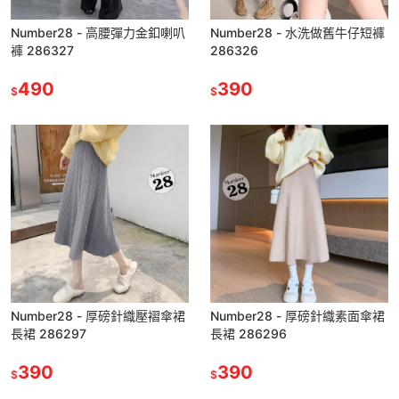
Number28 - 高腰彈力金釦喇叭
Number28 - 水洗做舊牛仔短褲
褲 286327
286326
490
390
$
$
Number28 - 厚磅針織壓褶傘裙
Number28 - 厚磅針織素面傘裙
長裙 286297
長裙 286296
390
390
$
$