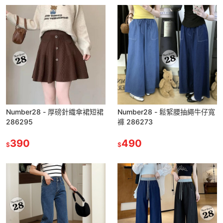
Number28 - 厚磅針織傘裙短裙
Number28 - 鬆緊腰抽繩牛仔寬
286295
褲 286273
390
490
$
$