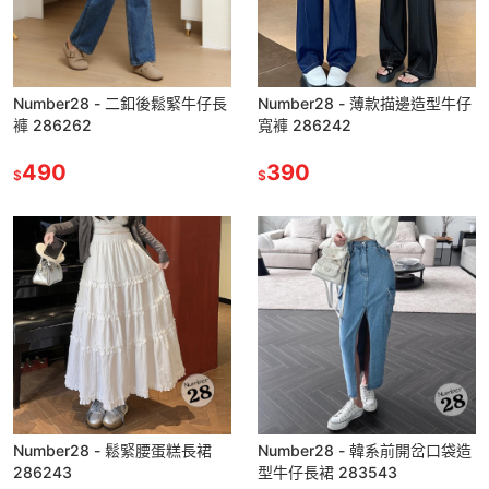
Number28 - 二釦後鬆緊牛仔長
Number28 - 薄款描邊造型牛仔
褲 286262
寬褲 286242
490
390
$
$
Number28 - 鬆緊腰蛋糕長裙
Number28 - 韓系前開岔口袋造
286243
型牛仔長裙 283543